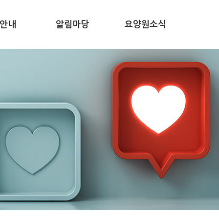
안내
알림마당
요양원소식