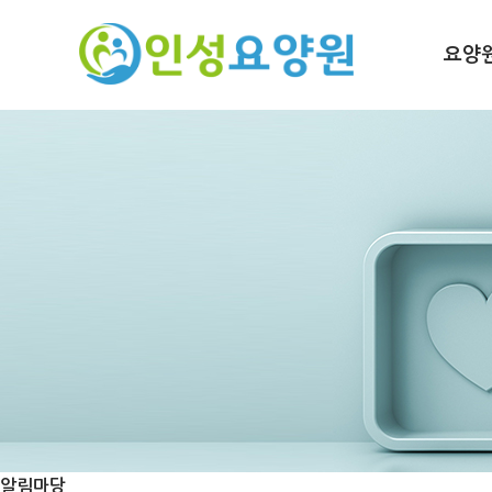
요양
알림마당