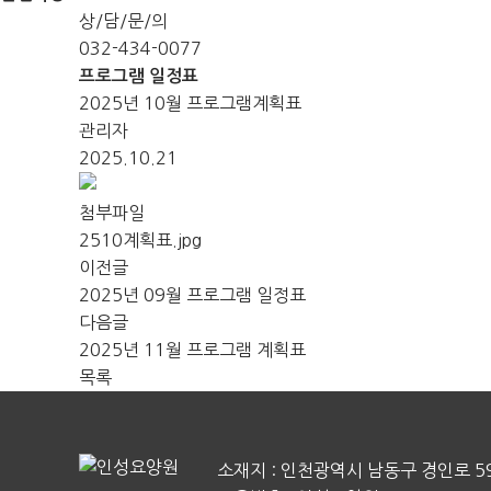
상/담/문/의
032-434-0077
프로그램 일정표
2025년 10월 프로그램계획표
관리자
2025.10.21
첨부파일
2510계획표.jpg
이전글
2025년 09월 프로그램 일정표
다음글
2025년 11월 프로그램 계획표
목록
소재지 : 인천광역시 남동구 경인로 5