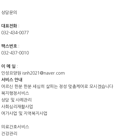
상담문의
대표전화
:
032-434-0077
팩스번호
:
032-437-0010
이 메 일
:
인성요양원
isnh2021@naver.com
서비스 안내
어르신 한분 한분 세심히 살피는 정성 맞춤케어로 모시겠습니다
복지행정서비스
상담 및 사례관리
사회심리재활사업
여가사업 및 지역복지사업
의료간호서비스
건강관리